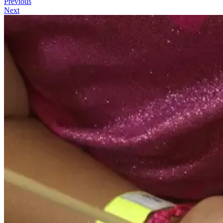
Previous
Next