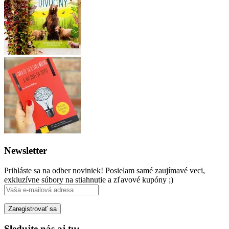
Newsletter
Prihláste sa na odber noviniek! Posielam samé zaujímavé veci,
exkluzívne súbory na stiahnutie a zľavové kupóny ;)
Sledujte nás aj tu: