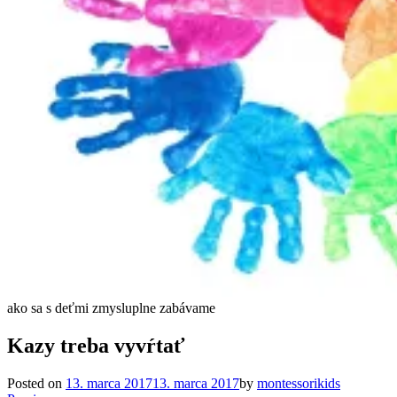
ako sa s deťmi zmysluplne zabávame
Kazy treba vyvŕtať
Posted on
13. marca 2017
13. marca 2017
by
montessorikids