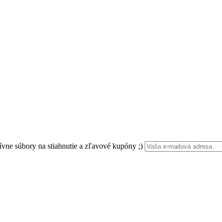
ívne súbory na stiahnutie a zľavové kupóny ;)