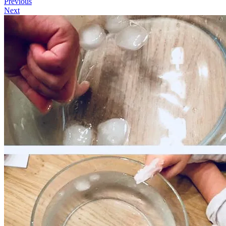
Previous
Next