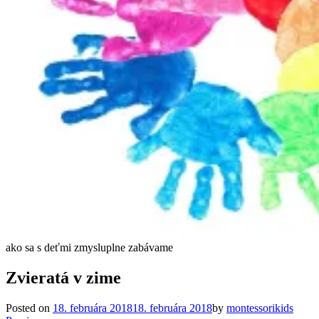
ako sa s deťmi zmysluplne zabávame
Zvieratá v zime
Posted on
18. februára 2018
18. februára 2018
by
montessorikids