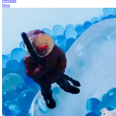
Previous
Next