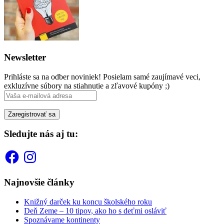
Newsletter
Prihláste sa na odber noviniek! Posielam samé zaujímavé veci,
exkluzívne súbory na stiahnutie a zľavové kupóny ;)
Sledujte nás aj tu:
Facebook
Instagram
Najnovšie články
Knižný darček ku koncu školského roku
Deň Zeme – 10 tipov, ako ho s deťmi osláviť
Spoznávame kontinenty