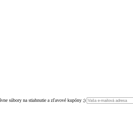
ívne súbory na stiahnutie a zľavové kupóny ;)