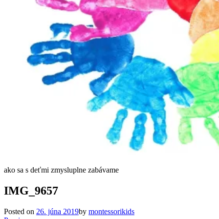
ako sa s deťmi zmysluplne zabávame
IMG_9657
Posted on
26. júna 2019
by
montessorikids