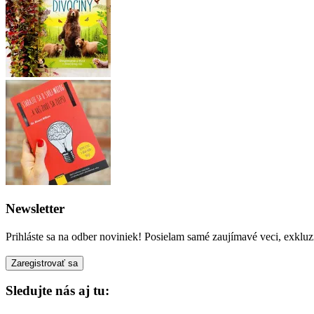
Newsletter
Prihláste sa na odber noviniek! Posielam samé zaujímavé veci, exkluz
Sledujte nás aj tu: