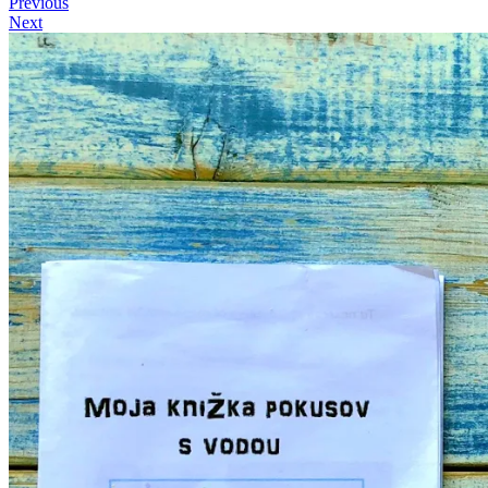
Previous
Next