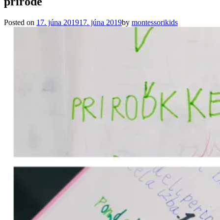
prírode
Posted on
17. júna 2019
17. júna 2019
by
montessorikids