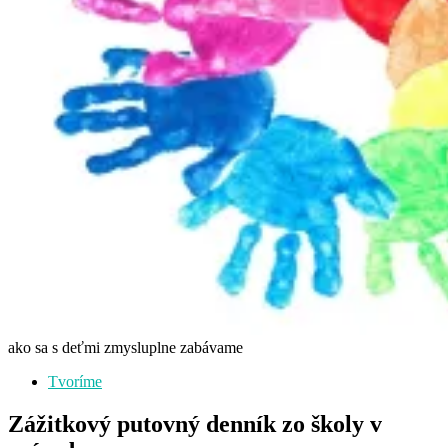
ako sa s deťmi zmysluplne zabávame
Tvoríme
Zážitkový putovný denník zo školy v