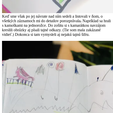
Keď sme však po jej návrate nad ním sedeli a listovali v ňom, o
všetkých záznamoch mi do detailov porozprávala
.
Napríklad sa hrali
s kamoškami na jednorožce. Do zošitu si s kamarátkou navzájom
kreslili obrázky aj písali tajné odkazy. (Tie som mala zakázané
vidieť.) Dokonca si tam vymysleli aj nejakú tajnú šifru.