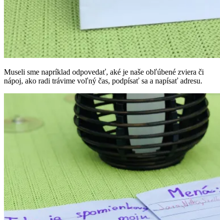
Museli sme napríklad odpovedať, aké je naše obľúbené zviera či
nápoj, ako radi trávime voľný čas, podpísať sa a napísať adresu.