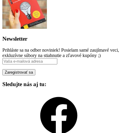
Newsletter
Prihláste sa na odber noviniek! Posielam samé zaujímavé veci,
exkluzívne súbory na stiahnutie a zľavové kupóny ;)
Sledujte nás aj tu:
Facebook