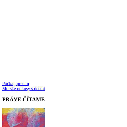
Post
Počkaj, prosím
Morské pokusy s deťmi
navigation
PRÁVE ČÍTAME