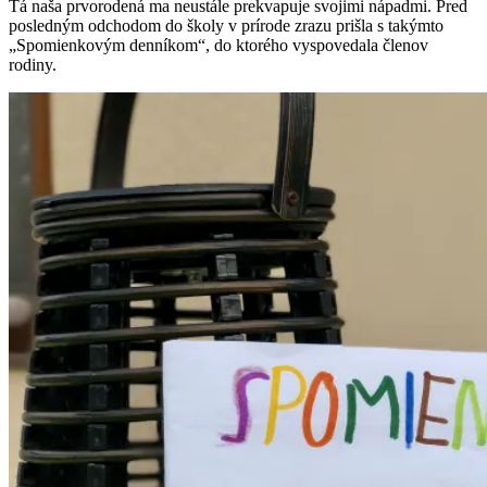
Tá naša prvorodená ma neustále prekvapuje svojimi nápadmi. Pred
posledným odchodom do školy v prírode zrazu prišla s takýmto
„Spomienkovým denníkom“, do ktorého vyspovedala členov
rodiny.