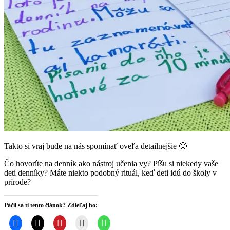
Takto si vraj bude na nás spomínať oveľa detailnejšie 🙂
Čo hovoríte na denník ako nástroj učenia vy? Píšu si niekedy vaše
deti denníky? Máte niekto podobný rituál, keď deti idú do školy v
prírode?
Páčil sa ti tento článok? Zdieľaj ho: