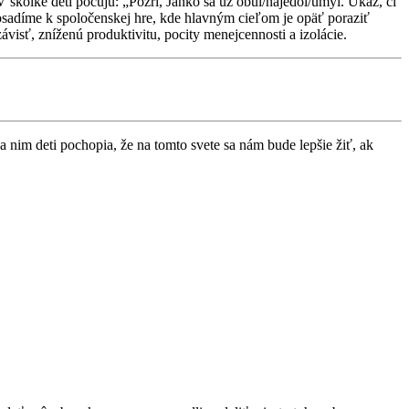
škôlke deti počujú: „Pozri, Janko sa už obul/najedol/umyl. Ukáž, či
osadíme k spoločenskej hre, kde hlavným cieľom je opäť poraziť
visť, zníženú produktivitu, pocity menejcennosti a izolácie.
nim deti pochopia, že na tomto svete sa nám bude lepšie žiť, ak