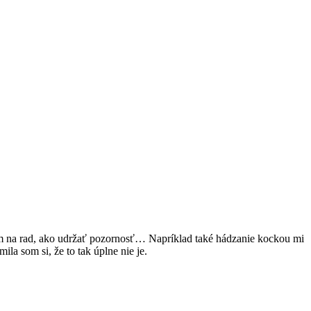
dem na rad, ako udržať pozornosť… Napríklad také hádzanie kockou mi
ila som si, že to tak úplne nie je.