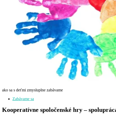
ako sa s deťmi zmysluplne zabávame
Zabávame sa
Kooperatívne spoločenské hry – spoluprác