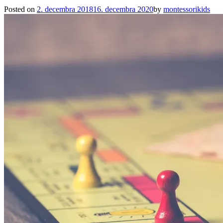
Posted on
2. decembra 2018
16. decembra 2020
by
montessorikids