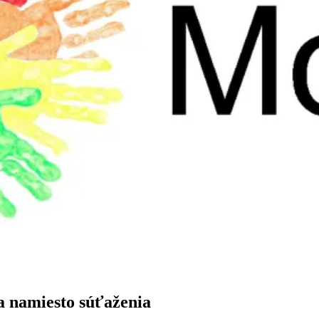
a namiesto súťaženia