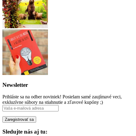
Newsletter
Prihláste sa na odber noviniek! Posielam samé zaujímavé veci,
exkluzívne súbory na stiahnutie a zľavové kupóny ;)
Sledujte nás aj tu: