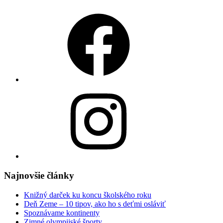
Facebook
Instagram
Najnovšie články
Knižný darček ku koncu školského roku
Deň Zeme – 10 tipov, ako ho s deťmi osláviť
Spoznávame kontinenty
Zimné olympijské športy