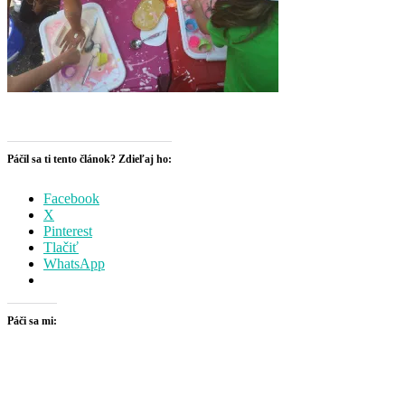
Páčil sa ti tento článok? Zdieľaj ho:
Facebook
X
Pinterest
Tlačiť
WhatsApp
Páči sa mi: