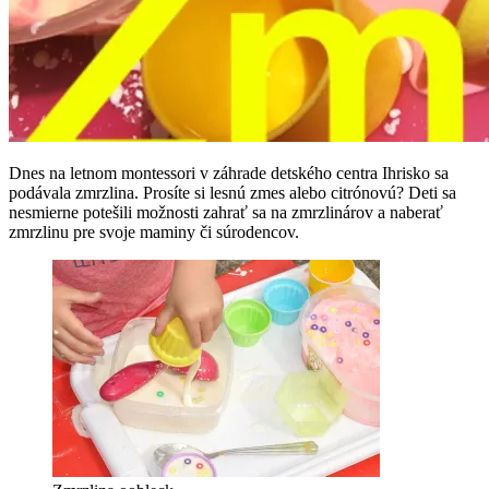
Dnes na letnom montessori v záhrade detského centra Ihrisko sa
podávala zmrzlina. Prosíte si lesnú zmes alebo citrónovú? Deti sa
nesmierne potešili možnosti zahrať sa na zmrzlinárov a naberať
zmrzlinu pre svoje maminy či súrodencov.