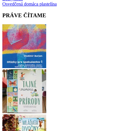
Osvedčená domáca plastelína
navigation
PRÁVE ČÍTAME