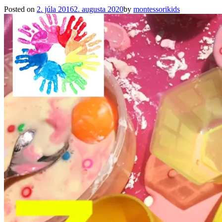
Posted on
2. júla 2016
2. augusta 2020
by
montessorikids