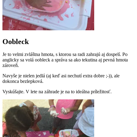
Oobleck
Je to velmi zvláštna hmota, s ktorou sa radi zahrajú aj dospelí. Po
anglicky sa volá oobleck a správa sa ako tekutina aj pevná hmota
zároveň.
Navyše je nielen jedlá (aj keď asi nechutí extra dobre ;-)), ale
dokonca bezlepková.
Vyskúšajte. V lete na záhrade je na to ideálna príležitosť.