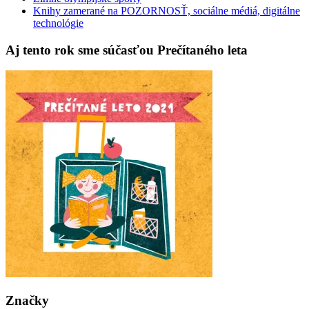
Knihy zamerané na POZORNOSŤ, sociálne médiá, digitálne
technológie
Aj tento rok sme súčasťou Prečítaného leta
Značky