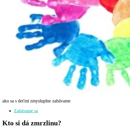
ako sa s deťmi zmysluplne zabávame
Zabávame sa
Kto si dá zmrzlinu?