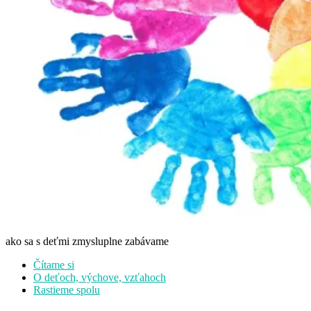
ako sa s deťmi zmysluplne zabávame
Čítame si
O deťoch, výchove, vzťahoch
Rastieme spolu