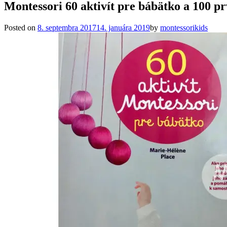
Montessori 60 aktivít pre bábätko a 100 pr
Posted on
8. septembra 2017
14. januára 2019
by
montessorikids