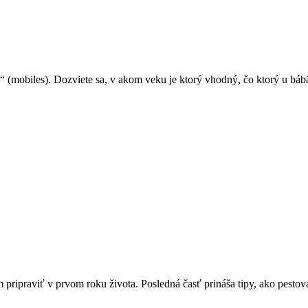
mobiles). Dozviete sa, v akom veku je ktorý vhodný, čo ktorý u bábätk
m pripraviť v prvom roku života. Posledná časť prináša tipy, ako pesto