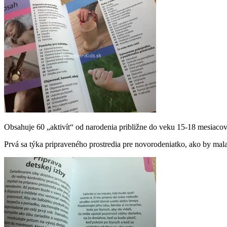
Obsahuje 60 „aktivít“ od narodenia približne do veku 15-18 mesiacov (
Prvá sa týka pripraveného prostredia pre novorodeniatko, ako by mal