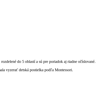
rozdelené do 5 oblastí a sú pre poriadok aj riadne očíslované.
ala vyzerať detská postielka podľa Montessori.