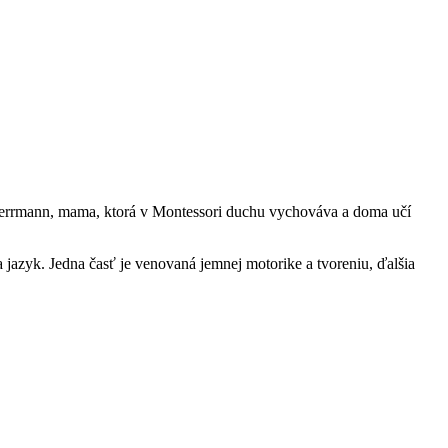
ve Herrmann, mama, ktorá v Montessori duchu vychováva a doma učí
 jazyk. Jedna časť je venovaná jemnej motorike a tvoreniu, ďalšia