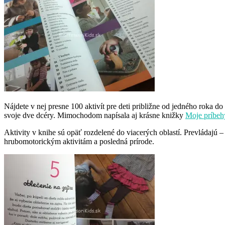
Nájdete v nej presne 100 aktivít pre deti približne od jedného roka 
svoje dve dcéry. Mimochodom napísala aj krásne knižky
Moje príbeh
Aktivity v knihe sú opäť rozdelené do viacerých oblastí. Prevládajú 
hrubomotorickým aktivitám a posledná prírode.