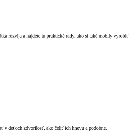
a rozvíja a nájdete tu praktické rady, ako si také mobily vyrobiť
vať v deťoch zdvorilosť, ako čeliť ich hnevu a podobne.