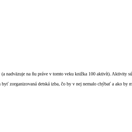
a nadväzuje na ňu práve v tomto veku knižka 100 aktivít). Aktivity sú 
a byť zorganizovaná detská izba, čo by v nej nemalo chýbať a ako by m