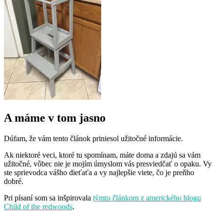
A máme v tom jasno
Dúfam, že vám tento článok priniesol užitočné informácie.
Ak niektoré veci, ktoré tu spomínam, máte doma a zdajú sa vám
užitočné, vôbec nie je mojím úmyslom vás presviedčať o opaku. Vy
ste sprievodca vášho dieťaťa a vy najlepšie viete, čo je preňho
dobré.
Pri písaní som sa inšpirovala
týmto článkom z amerického blogu
Child of the redwoods
.