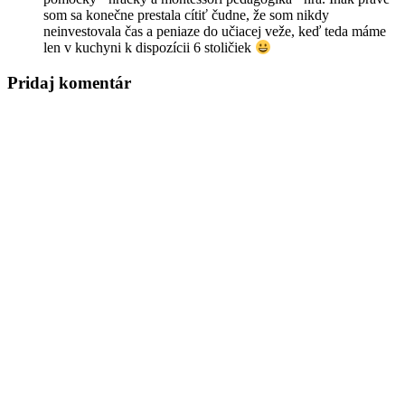
som sa konečne prestala cítiť čudne, že som nikdy
neinvestovala čas a peniaze do učiacej veže, keď teda máme
len v kuchyni k dispozícii 6 stoličiek
Pridaj komentár