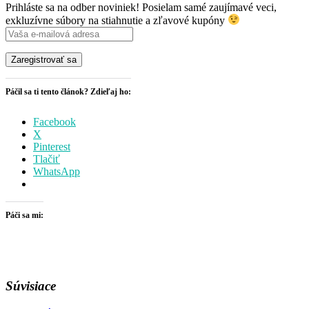
Prihláste sa na odber noviniek! Posielam samé zaujímavé veci,
exkluzívne súbory na stiahnutie a zľavové kupóny
Páčil sa ti tento článok? Zdieľaj ho:
Facebook
X
Pinterest
Tlačiť
WhatsApp
Páči sa mi:
Súvisiace