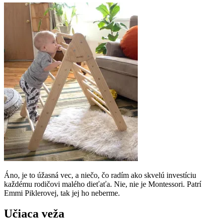
Áno, je to úžasná vec, a niečo, čo radím ako skvelú investíciu
každému rodičovi malého dieťaťa. Nie, nie je Montessori. Patrí
Emmi Piklerovej, tak jej ho neberme.
Učiaca veža