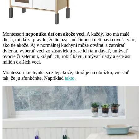
Montessori
neponúka deťom akože veci.
A každý, kto má malé
dieťa, mi dá za pravdu, že tie ozajstné činnosti deti bavia oveľa viac,
ako tie akože. Aj v normálnej kuchyni môže otvárať a zatvárať
dvierka, vyberať veci zo zásuviek a zase ich tam dávať, umývať
ovocie či zeleninu, krájať ich, robiť kávu, umývať riady a ešte asi
milión ďalších vecí.
Montessori kuchynka sa z tej akože, ktorá je na obrázku, vie stať
tak, že ju sfunkčníte. Napríklad
takto
.