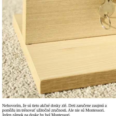
Nehovorím, že sú tieto akčné dosky zlé. Deti zaručene zaujmú a
pomôžu im trénovať užitočné zručnosti. Ale nie sú Montessori.
Jeden zámok na doske by bol Montessori.