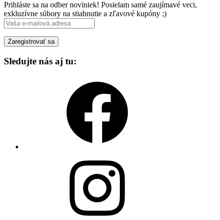
Prihláste sa na odber noviniek! Posielam samé zaujímavé veci,
exkluzívne súbory na stiahnutie a zľavové kupóny ;)
Sledujte nás aj tu:
Facebook
Instagram