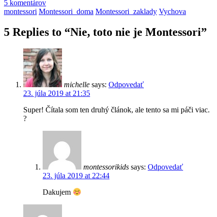
5 komentárov
montessori
Montessori_doma
Montessori_zaklady
Vychova
5 Replies to “Nie, toto nie je Montessori”
michelle
says:
Odpovedať
23. júla 2019 at 21:35
Super! Čítala som ten druhý článok, ale tento sa mi páči viac.
?
montessorikids
says:
Odpovedať
23. júla 2019 at 22:44
Dakujem