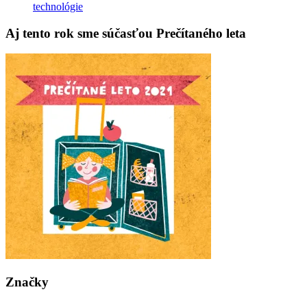
technológie
Aj tento rok sme súčasťou Prečítaného leta
Značky