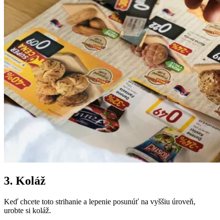
3. Koláž
Keď chcete toto strihanie a lepenie posunúť na vyššiu úroveň,
urobte si koláž.