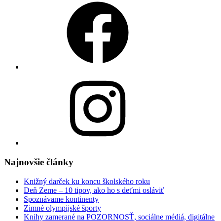
Instagram
Najnovšie články
Knižný darček ku koncu školského roku
Deň Zeme – 10 tipov, ako ho s deťmi osláviť
Spoznávame kontinenty
Zimné olympijské športy
Knihy zamerané na POZORNOSŤ, sociálne médiá, digitálne