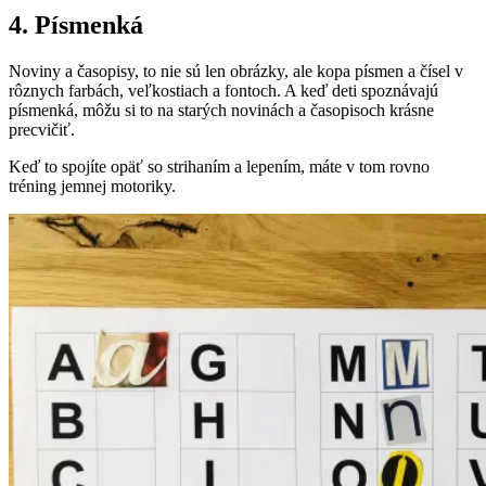
4. Písmenká
Noviny a časopisy, to nie sú len obrázky, ale kopa písmen a čísel v
rôznych farbách, veľkostiach a fontoch. A keď deti spoznávajú
písmenká, môžu si to na starých novinách a časopisoch krásne
precvičiť.
Keď to spojíte opäť so strihaním a lepením, máte v tom rovno
tréning jemnej motoriky.