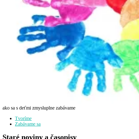
ako sa s deťmi zmysluplne zabávame
Tvoríme
Zabávame sa
Staré noviny a časopisy