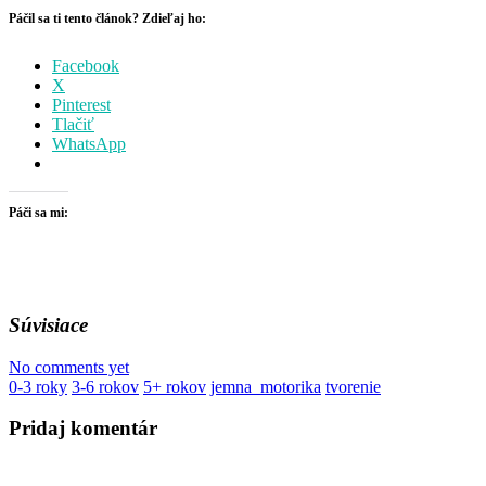
Páčil sa ti tento článok? Zdieľaj ho:
Facebook
X
Pinterest
Tlačiť
WhatsApp
Páči sa mi:
Súvisiace
No comments yet
0-3 roky
3-6 rokov
5+ rokov
jemna_motorika
tvorenie
Pridaj komentár