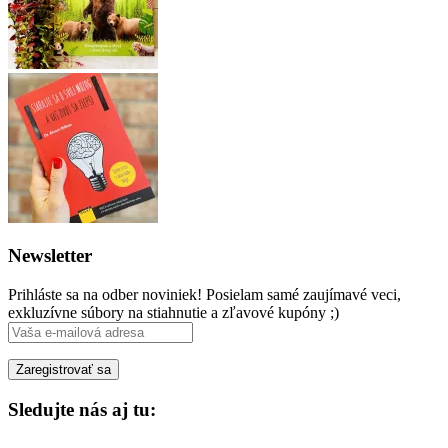
Newsletter
Prihláste sa na odber noviniek! Posielam samé zaujímavé veci,
exkluzívne súbory na stiahnutie a zľavové kupóny ;)
Sledujte nás aj tu:
Facebook