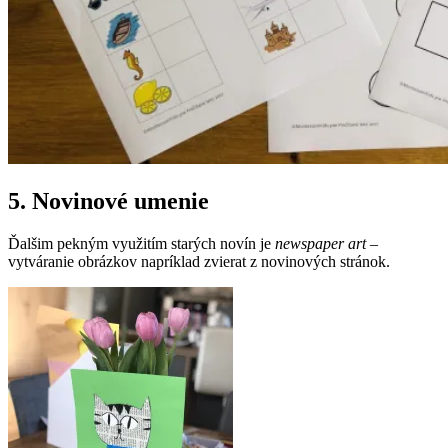
5. Novinové umenie
Ďalšim pekným využitím starých novín je
newspaper art
–
vytváranie obrázkov napríklad zvierat z novinových stránok.