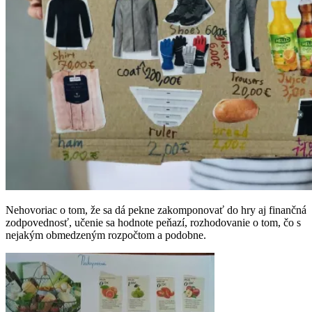
Nehovoriac o tom, že sa dá pekne zakomponovať do hry aj finančná
zodpovednosť, učenie sa hodnote peňazí, rozhodovanie o tom, čo s
nejakým obmedzeným rozpočtom a podobne.