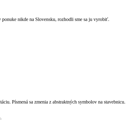
ponuke nikde na Slovensku, rozhodli sme sa ju vyrobiť.
entáciu. Písmená sa zmenia z abstraktných symbolov na stavebnicu.
.